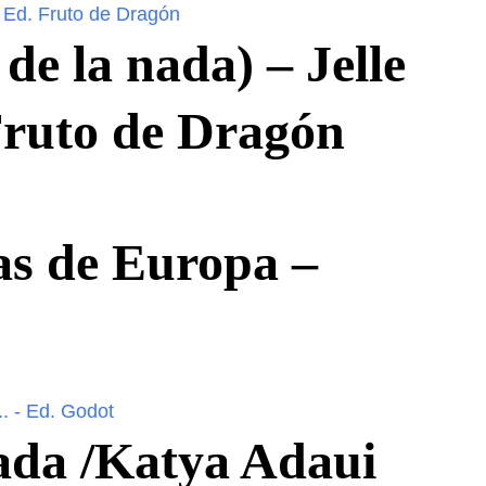
de la nada) – Jelle
Fruto de Dragón
ias de Europa –
mada /Katya Adaui