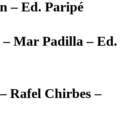
n – Ed. Paripé
 – Mar Padilla – Ed.
 – Rafel Chirbes –