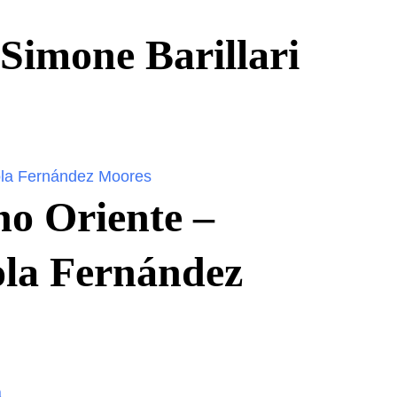
Simone Barillari
no Oriente –
ola Fernández