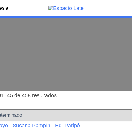
esía
1–45 de 458 resultados