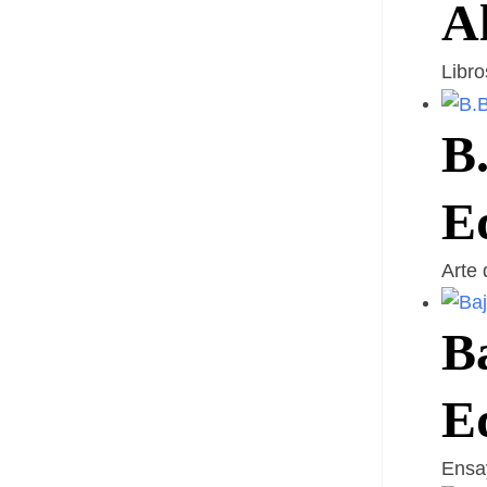
A
Libr
B.
E
Arte
Ba
Ed
Ens