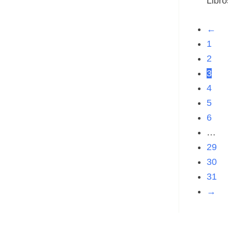
Libr
←
1
2
3
4
5
6
…
29
30
31
→