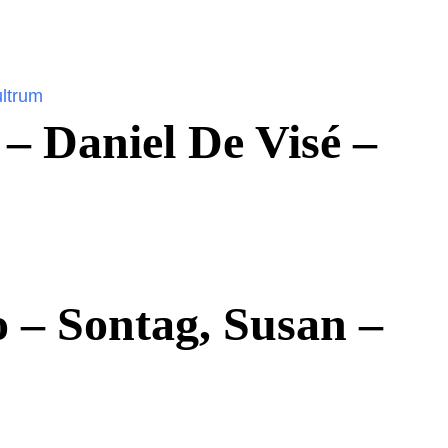
 – Daniel De Visé –
o – Sontag, Susan –