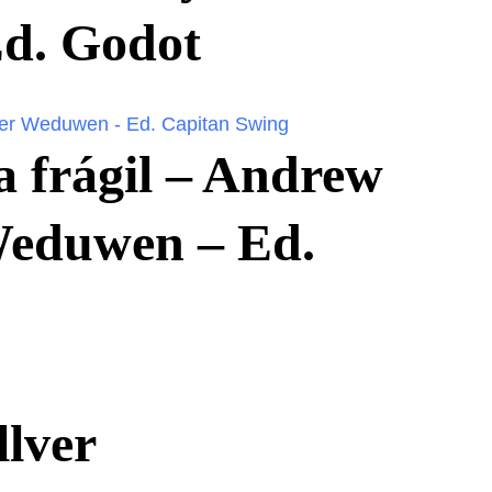
Ed. Godot
ia frágil – Andrew
Weduwen – Ed.
llver