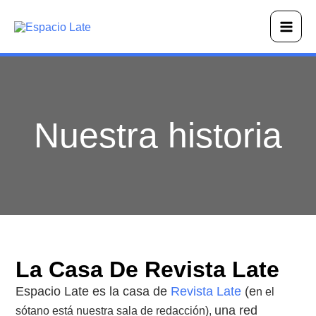
Ir
Main
al
Men
contenido
Nuestra historia
La Casa De Revista Late
Espacio Late es la casa de
Revista Late
(e
n el
una red
sótano está nuestra sala de redacción),