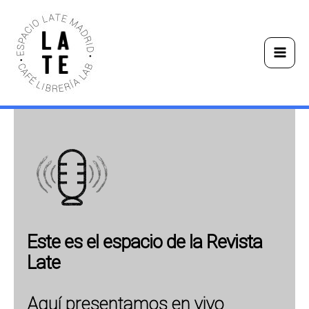
Ir
Main
al
Men
contenido
Este es el espacio de la Revista
Late
Aquí presentamos en vivo