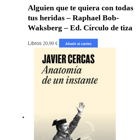
Alguien que te quiera con todas
tus heridas – Raphael Bob-
Waksberg – Ed. Círculo de tiza
Libros
20,90
€
Añadir al carrito