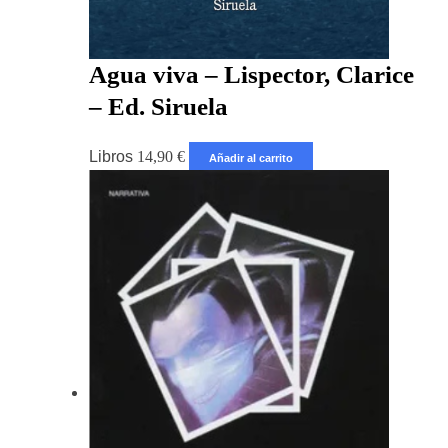
Agua viva – Lispector, Clarice
– Ed. Siruela
Libros
14,90
€
Añadir al carrito