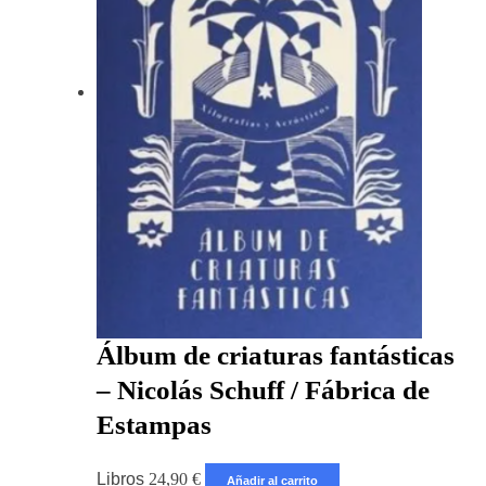
Álbum de criaturas fantásticas
– Nicolás Schuff / Fábrica de
Estampas
Libros
24,90
€
Añadir al carrito