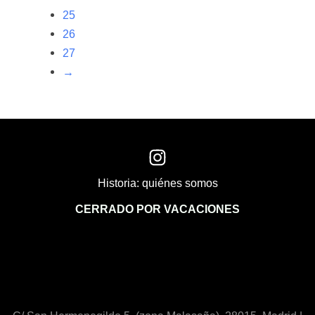
25
26
27
→
Historia: quiénes somos
CERRADO POR VACACIONES