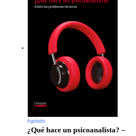
Agotado
¿Qué hace un psicoanalista? –