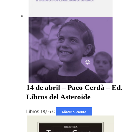
14 de abril – Paco Cerdà – Ed.
Libros del Asteroide
Libros
18,95
€
Añadir al carrito