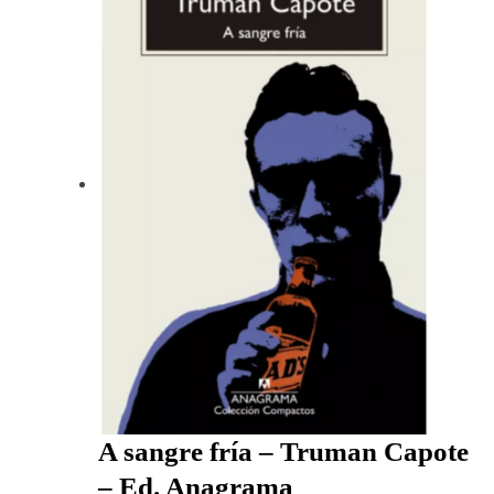
A sangre fría – Truman Capote
– Ed. Anagrama