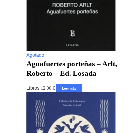
Agotado
Aguafuertes porteñas – Arlt,
Roberto – Ed. Losada
Libros
12,00
€
Leer más