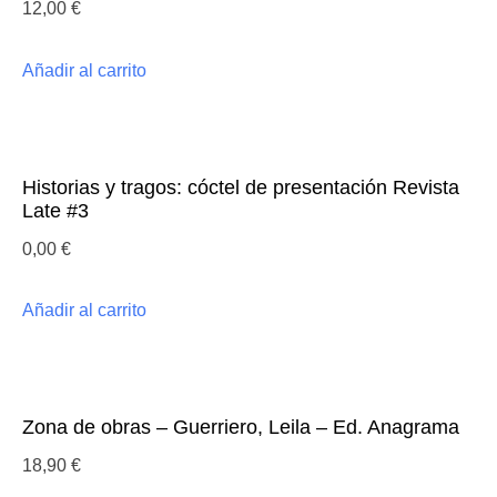
12,00
€
Añadir al carrito
Historias y tragos: cóctel de presentación Revista
Late #3
0,00
€
Añadir al carrito
Zona de obras – Guerriero, Leila – Ed. Anagrama
18,90
€