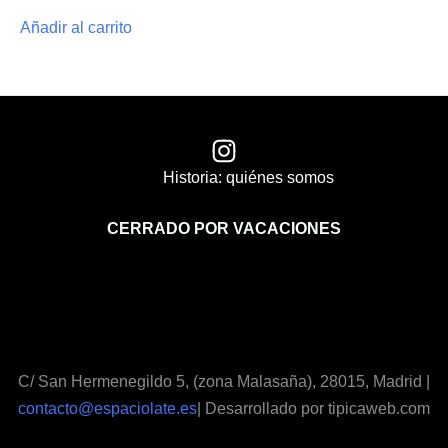
Añadir al carrito
Historia: quiénes somos
CERRADO POR VACACIONES
C/ San Hermenegildo 5, (zona Malasaña), 28015, Madrid |
contacto@espaciolate.es
| Desarrollado por tipicaweb.com