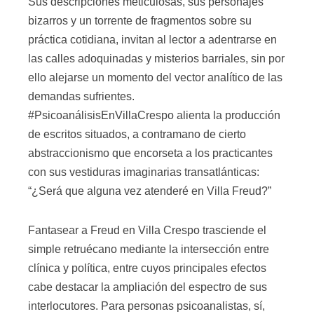
Sus descripciones meticulosas, sus personajes
bizarros y un torrente de fragmentos sobre su
práctica cotidiana, invitan al lector a adentrarse en
las calles adoquinadas y misterios barriales, sin por
ello alejarse un momento del vector analítico de las
demandas sufrientes.
#PsicoanálisisEnVillaCrespo alienta la producción
de escritos situados, a contramano de cierto
abstraccionismo que encorseta a los practicantes
con sus vestiduras imaginarias transatlánticas:
“¿Será que alguna vez atenderé en Villa Freud?”
Fantasear a Freud en Villa Crespo trasciende el
simple retruécano mediante la intersección entre
clínica y política, entre cuyos principales efectos
cabe destacar la ampliación del espectro de sus
interlocutores. Para personas psicoanalistas, sí,