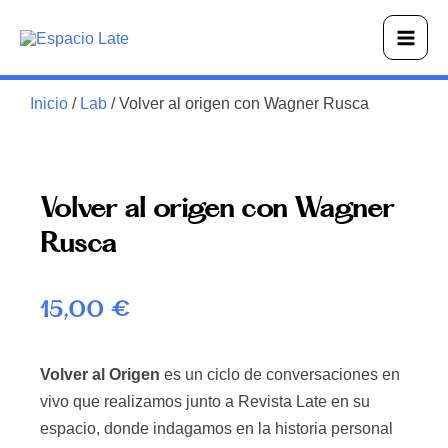
Ir
Main
al
Men
contenido
Inicio
/
Lab
/ Volver al origen con Wagner Rusca
Volver al origen con Wagner
Rusca
15,00
€
Volver al Origen
es un ciclo de conversaciones en
vivo que realizamos junto a Revista Late en su
espacio, donde indagamos en la historia personal