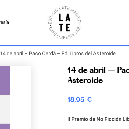
esía
14 de abril – Paco Cerdà – Ed. Libros del Asteroide
14 de abril – Pa
Asteroide
18,95
€
II Premio de No Ficción Li