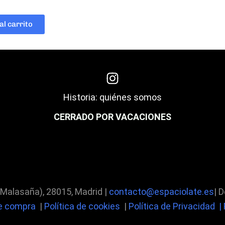
al carrito
Historia: quiénes somos
CERRADO POR VACACIONES
 Malasaña), 28015, Madrid |
contacto@espaciolate.es
| 
de compra
|
Política de cookies
|
Política de Privacidad |