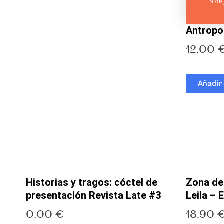
Antropo
12,00
Añadir 
Historias y tragos: cóctel de
Zona de
presentación Revista Late #3
Leila –
0,00
€
18,90