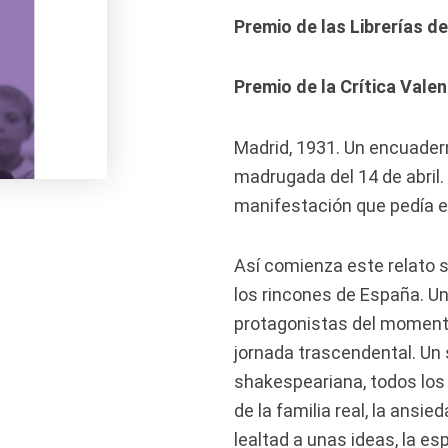
Premio de las Librerías d
Premio de la Crítica Vale
Madrid, 1931. Un encuader
madrugada del 14 de abril.
manifestación que pedía el
Así comienza este relato s
los rincones de España. U
protagonistas del moment
jornada trascendental. Un 
shakespeariana, todos los 
de la familia real, la ansie
lealtad a unas ideas, la es