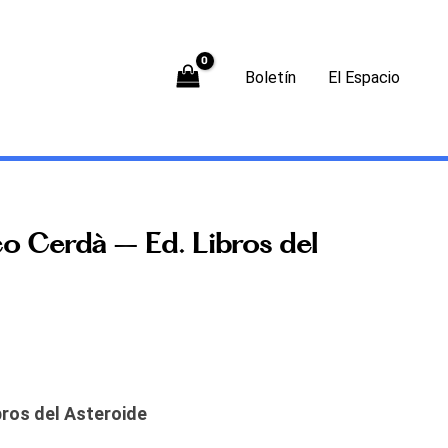
Boletín
El Espacio
co Cerdà – Ed. Libros del
bros del Asteroide