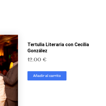
Tertulia Literaria con Cecilia
González
12,00
€
Añadir al carrito