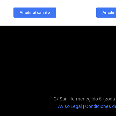
Añadir al carrito
Añadir 
C/ San Hermenegildo 5, (zona
Aviso Legal
|
Condiciones 