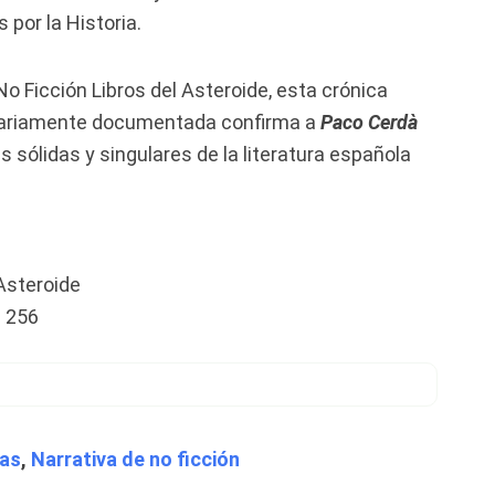
 por la Historia.
No Ficción Libros del Asteroide, esta crónica
nariamente documentada confirma a
Paco Cerdà
sólidas y singulares de la literatura española
 Asteroide
 256
cas
,
Narrativa de no ficción