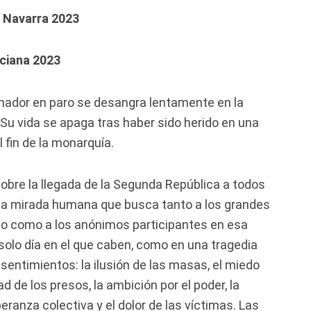
e Navarra 2023
nciana 2023
nador en paro se desangra lentamente en la
 Su vida se apaga tras haber sido herido en una
 fin de la monarquía.
obre la llegada de la Segunda República a todos
na mirada humana que busca tanto a los grandes
o como a los anónimos participantes en esa
solo día en el que caben, como en una tragedia
sentimientos: la ilusión de las masas, el miedo
dad de los presos, la ambición por el poder, la
peranza colectiva y el dolor de las víctimas. Las