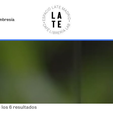
bresía
los 6 resultados