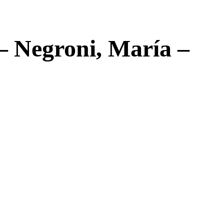
– Negroni, María –