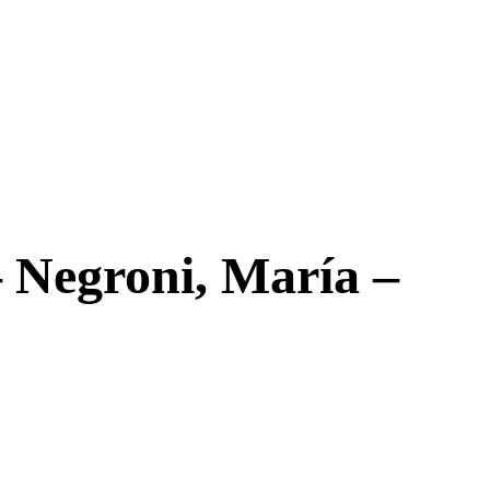
 Negroni, María –