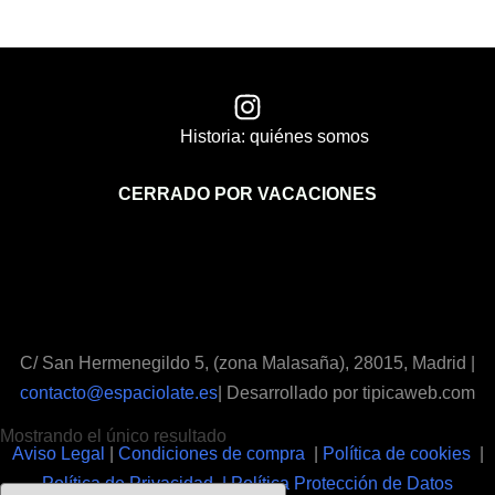
Historia: quiénes somos
CERRADO POR VACACIONES
C/ San Hermenegildo 5, (zona Malasaña), 28015, Madrid |
contacto@espaciolate.es
| Desarrollado por tipicaweb.com
Mostrando el único resultado
Aviso Legal
|
Condiciones de compra
|
Política de cookies
|
Política de Privacidad | Política Protección de Datos