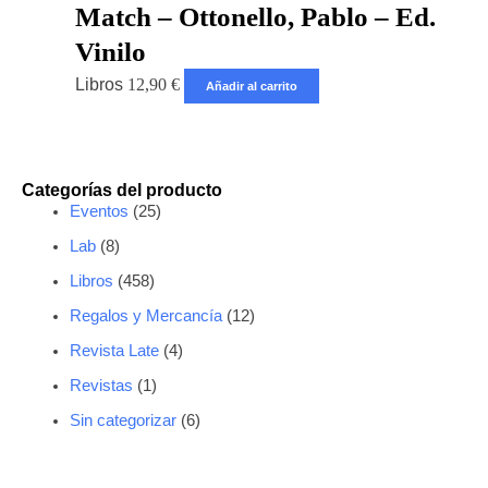
Match – Ottonello, Pablo – Ed.
Vinilo
Libros
12,90
€
Añadir al carrito
Categorías del producto
Eventos
(25)
Lab
(8)
Libros
(458)
Regalos y Mercancía
(12)
Revista Late
(4)
Revistas
(1)
Sin categorizar
(6)