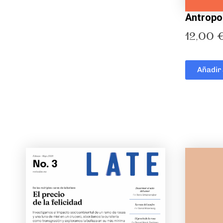
Antropo
12,00
Añadir 