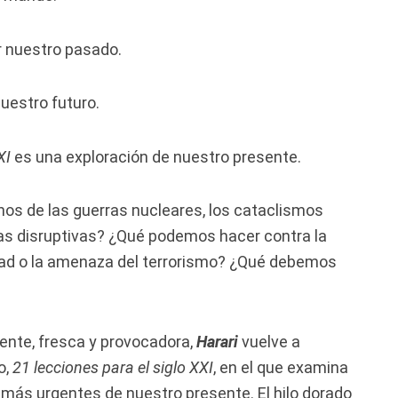
r nuestro pasado.
nuestro futuro.
XI
es una exploración de nuestro presente.
s de las guerras nucleares, los cataclismos
ías disruptivas? ¿Qué podemos hacer contra la
dad o la amenaza del terrorismo? ¿Qué debemos
ente, fresca y provocadora,
Harari
vuelve a
o,
21 lecciones para el siglo XXI
, en el que examina
 más urgentes de nuestro presente. El hilo dorado