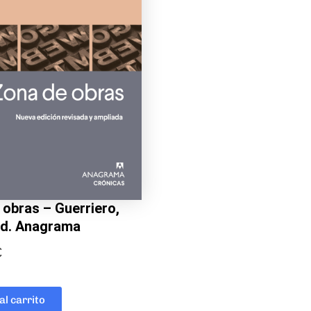
 obras – Guerriero,
 Ed. Anagrama
€
al carrito