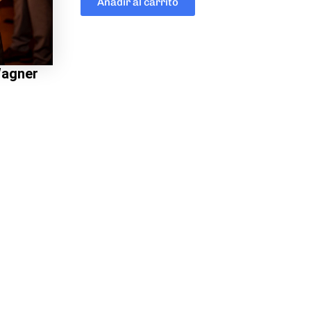
Añadir al carrito
Wagner