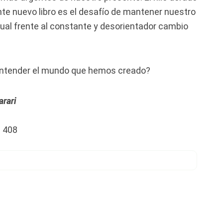
te nuevo libro es el desafío de mantener nuestro
dual frente al constante y desorientador cambio
ntender el mundo que hemos creado?
arari
 408