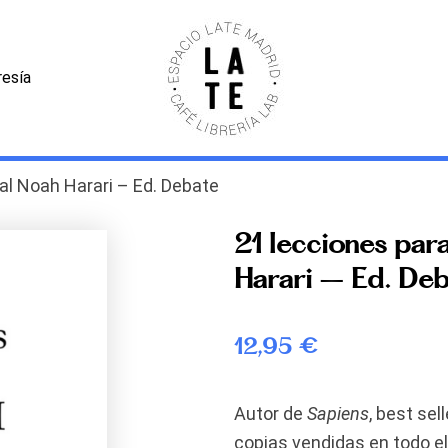
esía
val Noah Harari – Ed. Debate
21 lecciones para
Harari – Ed. De
12,95
€
Autor de
Sapiens
, best sell
copias vendidas en todo e