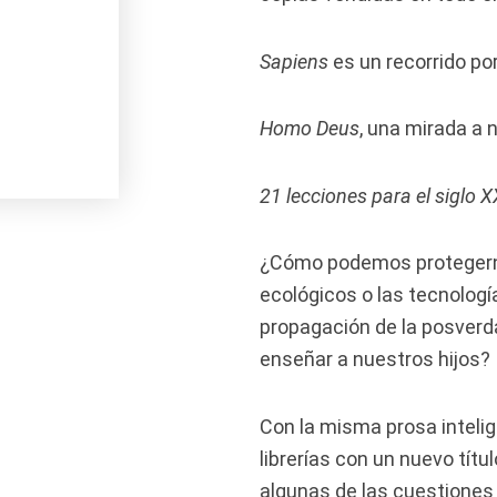
Sapiens
es un recorrido po
Homo Deus
, una mirada a 
21 lecciones para el siglo X
¿Cómo podemos protegerno
ecológicos o las tecnolog
propagación de la posver
enseñar a nuestros hijos?
Con la misma prosa intelig
librerías con un nuevo títul
algunas de las cuestiones