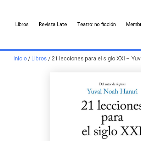
Ir
al
contenido
Libros
Revista Late
Teatro: no ficción
Membr
Inicio
/
Libros
/ 21 lecciones para el siglo XXI – Yu