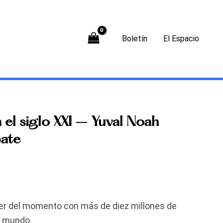
Boletín
El Espacio
 el siglo XXI – Yuval Noah
bate
er
del momento con más de diez millones de
l mundo.