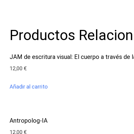
Productos Relacio
JAM de escritura visual: El cuerpo a través de la
12,00
€
Añadir al carrito
Antropolog-IA
12,00
€