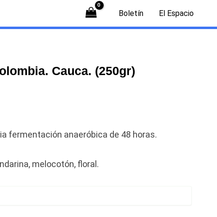
Boletín
El Espacio
olombia. Cauca. (250gr)
via fermentación anaeróbica de 48 horas.
darina, melocotón, floral.