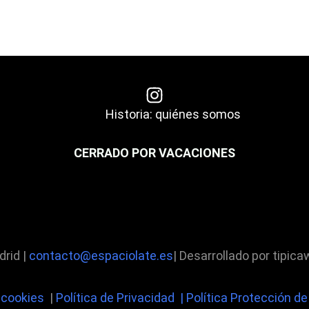
Historia: quiénes somos
CERRADO POR VACACIONES
drid |
contacto@espaciolate.es
| Desarrollado por tipi
e cookies
|
Política de Privacidad | Política Protección d