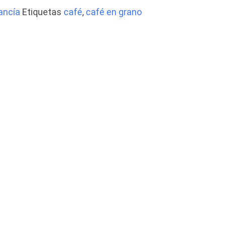
ancía
Etiquetas
café
,
café en grano