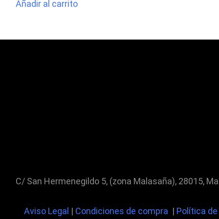
Añadir al carrito
C/ San Hermenegildo 5, (zona Malasaña), 28015, Ma
Aviso Legal
|
Condiciones de compra
|
Política d