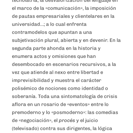
tecnolatría, la desvalorización del lenguaje en
el marco de la «comunicación», la imposición
de pautas empresariales y clientelares en la
universidad…; a lo cual enfrenta
contramodelos que apuntan a una
subjetivación plural, abierta y en devenir. En la
segunda parte ahonda en la historia y
enumera actos y omisiones que han
desembocado en escenarios recursivos, a la
vez que atiende al nexo entre libertad e
imprevisibilidad y muestra el carácter
polisémico de nociones como identidad o
soberanía. Toda una sintomatología de crisis
aflora en un rosario de «eventos» entre lo
premoderno y lo «posmoderno»: las comedias
de «negociación», el
procés
y el juicio
(televisado) contra sus dirigentes, la lógica