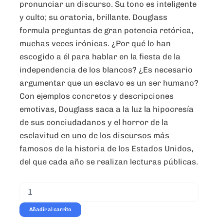
pronunciar un discurso. Su tono es inteligente
y culto; su oratoria, brillante. Douglass
formula preguntas de gran potencia retórica,
muchas veces irónicas. ¿Por qué lo han
escogido a él para hablar en la fiesta de la
independencia de los blancos? ¿Es necesario
argumentar que un esclavo es un ser humano?
Con ejemplos concretos y descripciones
emotivas, Douglass saca a la luz la hipocresía
de sus conciudadanos y el horror de la
esclavitud en uno de los discursos más
famosos de la historia de los Estados Unidos,
del que cada año se realizan lecturas públicas.
¿Debo
argumentar
el
Añadir al carrito
sinsentido