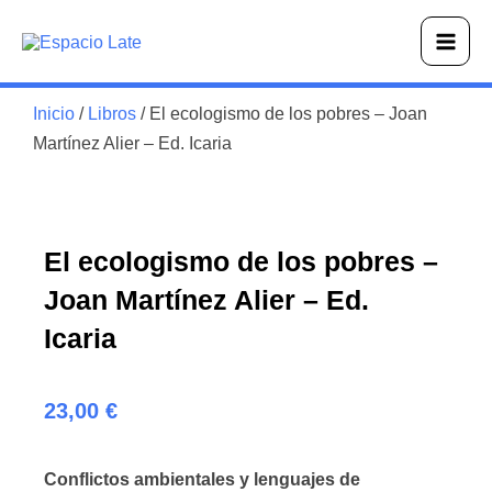
Ir
Main
al
Men
contenido
Inicio
/
Libros
/ El ecologismo de los pobres – Joan
Martínez Alier – Ed. Icaria
El ecologismo de los pobres –
Joan Martínez Alier – Ed.
Icaria
23,00
€
Conflictos ambientales y lenguajes de