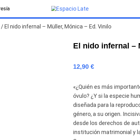
esía
/ El nido infernal – Müller, Mónica – Ed. Vinilo
El nido infernal –
12,90
€
«¿Quién es más importante
óvulo? ¿Y si la especie h
diseñada para la reproducc
género, a su origen. Incis
desde los derechos de auto
institución matrimonial y l