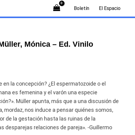
Boletín
El Espacio
 Müller, Mónica – Ed. Vinilo
 en la concepción? ¿El espermatozoide o el
umana es femenina y el varón una especie
ión?». Müller apunta, más que a una discusión de
iva, mordaz, nos induce a pensar quiénes somos,
r de la gestación hasta las ruinas de la
as desparejas relaciones de pareja». -Guillermo