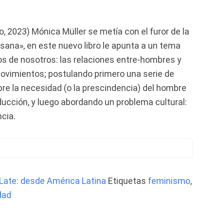
lo, 2023) Mónica Müller se metía con el furor de la
 sana», en este nuevo libro le apunta a un tema
s de nosotros: las relaciones entre-hombres y
ovimientos; postulando primero una serie de
bre la necesidad (o la prescindencia) del hombre
ducción, y luego abordando un problema cultural:
ncia.
 Late: desde América Latina
Etiquetas
feminismo
,
dad