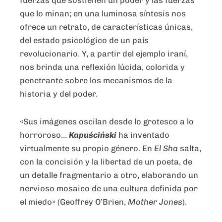
fuerzas que sostienen un poder y las fuerzas
que lo minan; en una luminosa síntesis nos
ofrece un retrato, de características únicas,
del estado psicológico de un país
revolucionario. Y, a partir del ejemplo iraní,
nos brinda una reflexión lúcida, colorida y
penetrante sobre los mecanismos de la
historia y del poder.
«Sus imágenes oscilan desde lo grotesco a lo
horroroso…
Kapuściński
ha inventado
virtualmente su propio género. En
El Sha
salta,
con la concisión y la libertad de un poeta, de
un detalle fragmentario a otro, elaborando un
nervioso mosaico de una cultura definida por
el miedo» (Geoffrey O’Brien,
Mother Jones
).