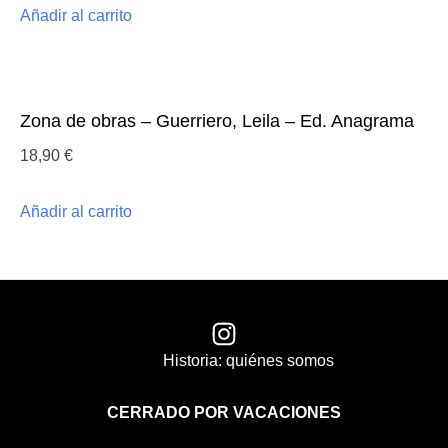
Añadir al carrito
Zona de obras – Guerriero, Leila – Ed. Anagrama
18,90
€
Añadir al carrito
Historia: quiénes somos
CERRADO POR VACACIONES