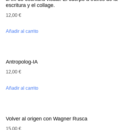
cantidad
escritura y el collage.
12,00
€
Añadir al carrito
Antropolog-IA
12,00
€
Añadir al carrito
Volver al origen con Wagner Rusca
15,00
€