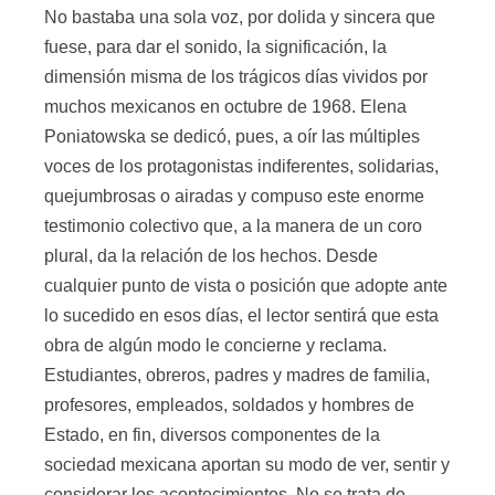
No bastaba una sola voz, por dolida y sincera que
fuese, para dar el sonido, la significación, la
dimensión misma de los trágicos días vividos por
muchos mexicanos en octubre de 1968. Elena
Poniatowska se dedicó, pues, a oír las múltiples
voces de los protagonistas indiferentes, solidarias,
quejumbrosas o airadas y compuso este enorme
testimonio colectivo que, a la manera de un coro
plural, da la relación de los hechos. Desde
cualquier punto de vista o posición que adopte ante
lo sucedido en esos días, el lector sentirá que esta
obra de algún modo le concierne y reclama.
Estudiantes, obreros, padres y madres de familia,
profesores, empleados, soldados y hombres de
Estado, en fin, diversos componentes de la
sociedad mexicana aportan su modo de ver, sentir y
considerar los acontecimientos. No se trata de