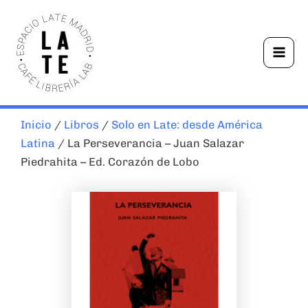
Ir
Mai
al
Men
contenido
Inicio
/
Libros
/
Solo en Late: desde América
Latina
/ La Perseverancia – Juan Salazar
Piedrahita – Ed. Corazón de Lobo