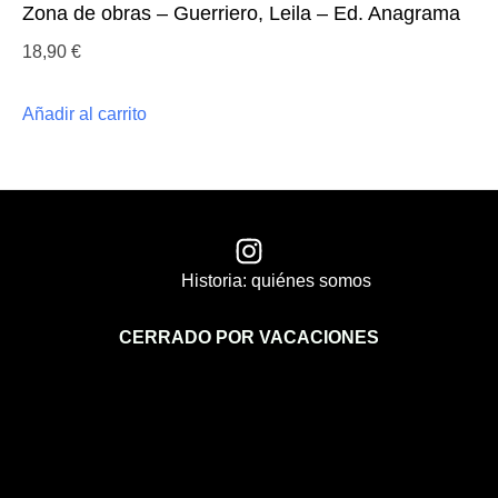
Zona de obras – Guerriero, Leila – Ed. Anagrama
18,90
€
Añadir al carrito
Historia: quiénes somos
CERRADO POR VACACIONES