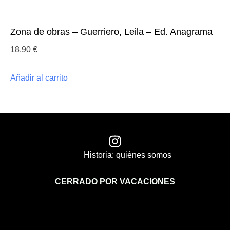
Zona de obras – Guerriero, Leila – Ed. Anagrama
18,90
€
Añadir al carrito
Historia: quiénes somos
CERRADO POR VACACIONES