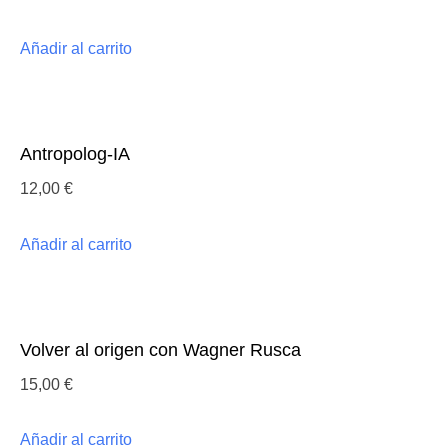
Shiff
(coord.)
cantidad
Añadir al carrito
Antropolog-IA
12,00
€
Añadir al carrito
Volver al origen con Wagner Rusca
15,00
€
Añadir al carrito