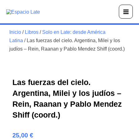
Ir
Main
al
Men
contenido
Inicio
/
Libros
/
Solo en Late: desde América
Latina
/ Las fuerzas del cielo. Argentina, Milei y los
judíos – Rein, Raanan y Pablo Mendez Shiff (coord.)
Las fuerzas del cielo.
Argentina, Milei y los judíos –
Rein, Raanan y Pablo Mendez
Shiff (coord.)
25,00
€