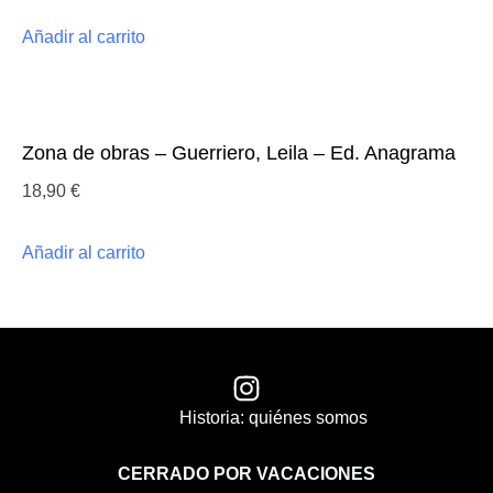
Añadir al carrito
Zona de obras – Guerriero, Leila – Ed. Anagrama
18,90
€
Añadir al carrito
Historia: quiénes somos
CERRADO POR VACACIONES