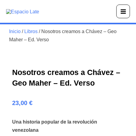
Ir
Main
al
Men
contenido
Inicio
/
Libros
/ Nosotros creamos a Chávez – Geo
Maher – Ed. Verso
Nosotros creamos a Chávez –
Geo Maher – Ed. Verso
23,00
€
Una historia popular de la revolución
venezolana