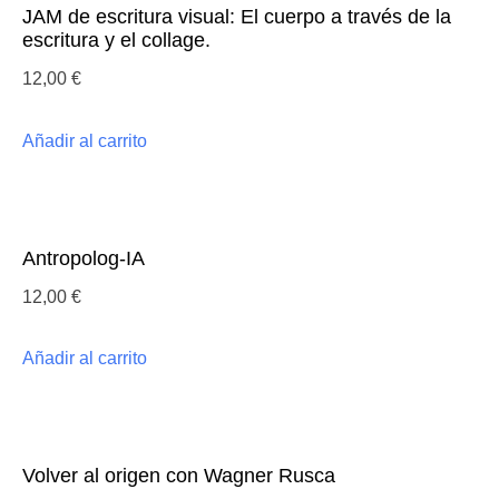
cantidad
JAM de escritura visual: El cuerpo a través de la
escritura y el collage.
12,00
€
Añadir al carrito
Antropolog-IA
12,00
€
Añadir al carrito
Volver al origen con Wagner Rusca