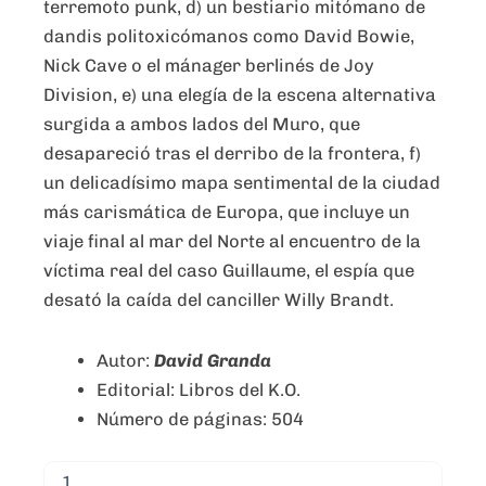
terremoto punk, d) un bestiario mitómano de
dandis politoxicómanos como David Bowie,
Nick Cave o el mánager berlinés de Joy
Division, e) una elegía de la escena alternativa
surgida a ambos lados del Muro, que
desapareció tras el derribo de la frontera, f)
un delicadísimo mapa sentimental de la ciudad
más carismática de Europa, que incluye un
viaje final al mar del Norte al encuentro de la
víctima real del caso Guillaume, el espía que
desató la caída del canciller Willy Brandt.
Autor:
David Granda
Editorial: Libros del K.O.
Número de páginas: 504
Planes