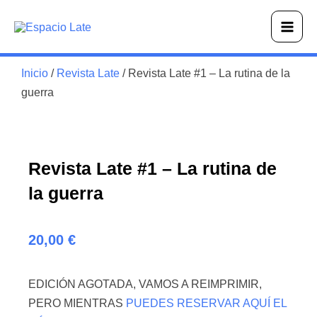
Ir
Main
al
Men
contenido
Inicio
/
Revista Late
/ Revista Late #1 – La rutina de la
guerra
Revista Late #1 – La rutina de
la guerra
20,00
€
EDICIÓN AGOTADA, VAMOS A REIMPRIMIR,
PERO MIENTRAS
PUEDES RESERVAR AQUÍ EL