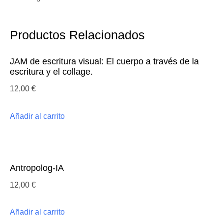
la
guerra
cantidad
Productos Relacionados
JAM de escritura visual: El cuerpo a través de la
escritura y el collage.
12,00
€
Añadir al carrito
Antropolog-IA
12,00
€
Añadir al carrito