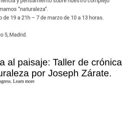
riencia y pensamiento sobre nuestro complejo
amamos “naturaleza”.
o de 19 a 21h – 7 de marzo de 10 a 13 horas.
 5, Madrid.