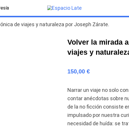
esía
crónica de viajes y naturaleza por Joseph Zárate.
Volver la mirada a
viajes y naturale
150,00
€
Narrar un viaje no solo con
contar anécdotas sobre nu
de la no ficción consiste e
impulsado por nuestra curi
necesidad de huída: se tra