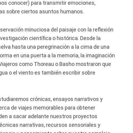
os conocer) para transmitir emociones,
ntas sobre ciertos asuntos humanos.
servación minuciosa del paisaje con la reflexión
nvestigación científica o histórica. Desde la
elva hasta una peregrinación a la cima de una
forma en una puerta a la memoria, la imaginación
. Viajeros como Thoreau o Basho mostraron que
 agua o el viento es también escribir sobre
estudiaremos crónicas, ensayos narrativos y
ca de viajes memorables para obtener
den a sacar adelante nuestros proyectos
écnicas narrativas, recursos sensoriales y