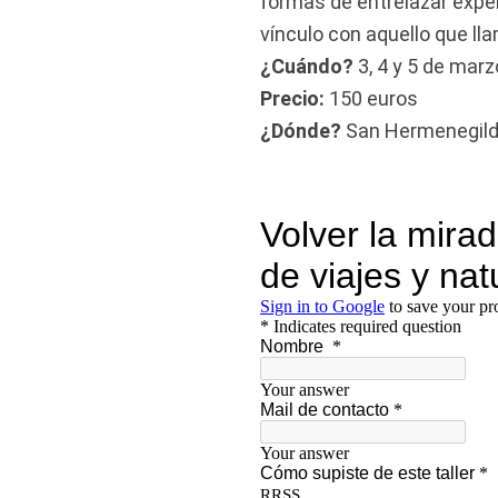
formas de entrelazar expe
vínculo con aquello que ll
¿Cuándo?
3, 4 y 5 de marz
Precio:
150 euros
¿Dónde?
San Hermenegildo