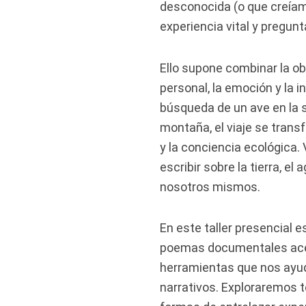
desconocida (o que creíam
experiencia vital y pregu
Ello supone combinar la ob
personal, la emoción y la i
búsqueda de un ave en la s
montaña, el viaje se trans
y la conciencia ecológica
escribir sobre la tierra, el
nosotros mismos.
En este taller presencial 
poemas documentales acer
herramientas que nos ayu
narrativos. Exploraremos t