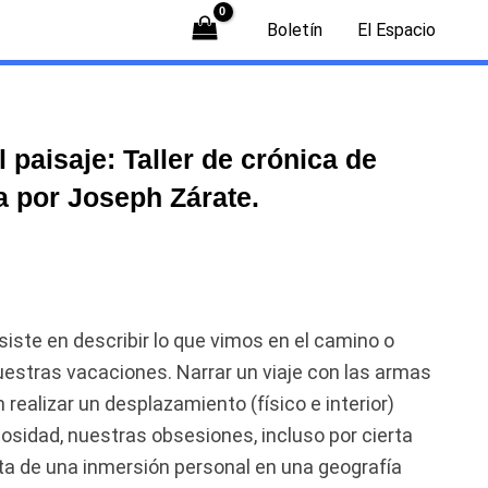
Boletín
El Espacio
l paisaje: Taller de crónica de
za por Joseph Zárate.
siste en describir lo que vimos en el camino o
estras vacaciones. Narrar un viaje con las armas
n realizar un desplazamiento (físico e interior)
osidad, nuestras obsesiones, incluso por cierta
ta de una inmersión personal en una geografía