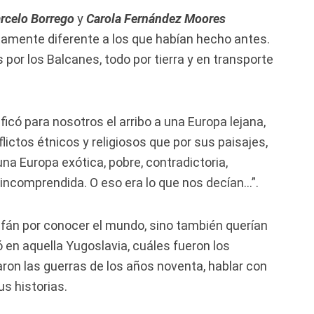
rcelo Borrego
y
Carola Fernández Moores
tamente diferente a los que habían hecho antes.
 por los Balcanes, todo por tierra y en transporte
ficó para nosotros el arribo a una Europa lejana,
ictos étnicos y religiosos que por sus paisajes,
una Europa exótica, pobre, contradictoria,
ncomprendida. O eso era lo que nos decían…”.
afán por conocer el mundo, sino también querían
en aquella Yugoslavia, cuáles fueron los
n las guerras de los años noventa, hablar con
s historias.