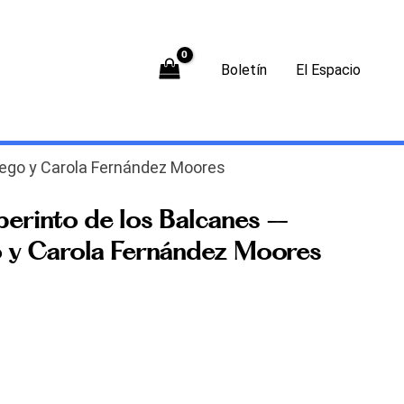
Boletín
El Espacio
rrego y Carola Fernández Moores
aberinto de los Balcanes –
 y Carola Fernández Moores