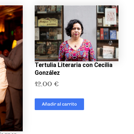
Tertulia Literaria con Cecilia
González
12,00
€
Añadir al carrito