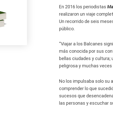
En 2016 los periodistas
Ma
realizaron un viaje comple
Un recorrido de seis meses
público.
“Viajar a los Balcanes signi
más conocida por sus confl
bellas ciudades y cultura; 
peligrosa y muchas veces i
No los impulsaba solo su 
comprender lo que sucedió 
sucesos que desencadenaro
las personas y escuchar su