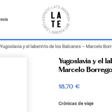
esía
 Yugoslavia y el laberinto de los Balcanes – Marcelo Bo
Yugoslavia y el l
Marcelo Borrego
18,70
€
Crónicas de viaje