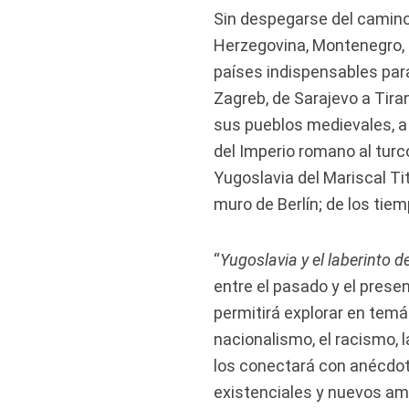
Sin despegarse del camino 
Herzegovina, Montenegro, 
países indispensables para
Zagreb, de Sarajevo a Tirana
sus pueblos medievales, 
del Imperio romano al turc
Yugoslavia del Mariscal Tit
muro de Berlín; de los tie
“
Yugoslavia y el laberinto d
entre el pasado y el present
permitirá explorar en tema
nacionalismo, el racismo, la
los conectará con anécdo
existenciales y nuevos amig