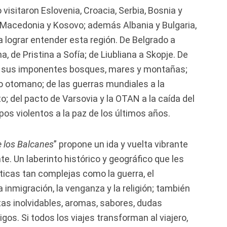
visitaron Eslovenia, Croacia, Serbia, Bosnia y
Macedonia y Kosovo; además Albania y Bulgaria,
 lograr entender esta región. De Belgrado a
, de Pristina a Sofía; de Liubliana a Skopje. De
a sus imponentes bosques, mares y montañas;
o otomano; de las guerras mundiales a la
o; del pacto de Varsovia y la OTAN a la caída del
mpos violentos a la paz de los últimos años.
e los Balcanes
” propone un ida y vuelta vibrante
e. Un laberinto histórico y geográfico que les
́ticas tan complejas como la guerra, el
 inmigración, la venganza y la religión; también
tas inolvidables, aromas, sabores, dudas
os. Si todos los viajes transforman al viajero,