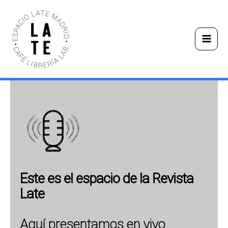
Ir
Main
al
Men
contenido
Este es el espacio de la Revista
Late
Aquí presentamos en vivo