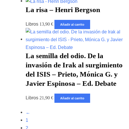
La risa – Henri Bergson
Libros
13,90
€
Añadir al carrito
La semilla del odio. De la
invasión de Irak al surgimiento
del ISIS – Prieto, Mónica G. y
Javier Espinosa – Ed. Debate
Libros
21,90
€
Añadir al carrito
←
1
2