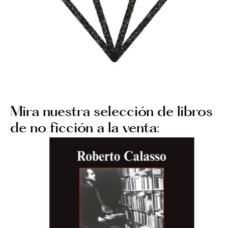
Mira nuestra selección de libros
de no ficción a la venta: