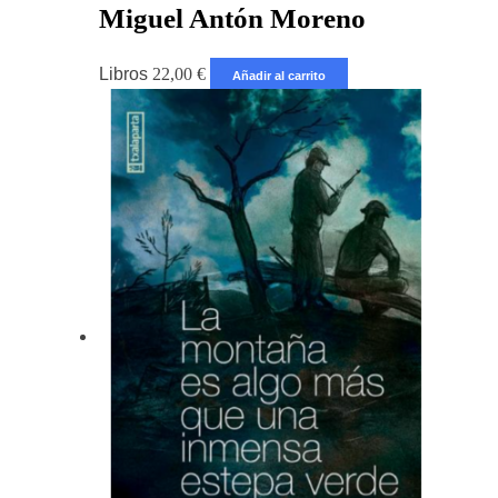
Miguel Antón Moreno
Libros
22,00
€
Añadir al carrito