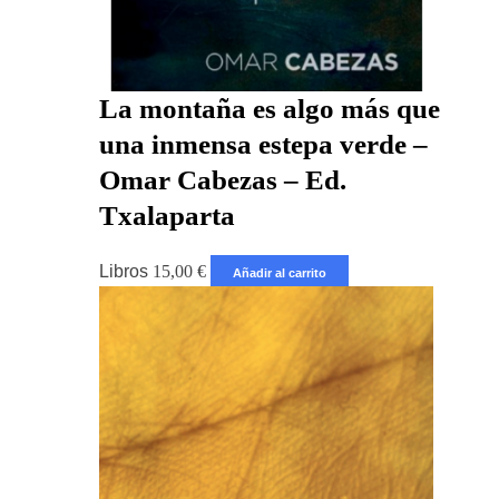
La montaña es algo más que
una inmensa estepa verde –
Omar Cabezas – Ed.
Txalaparta
Libros
15,00
€
Añadir al carrito