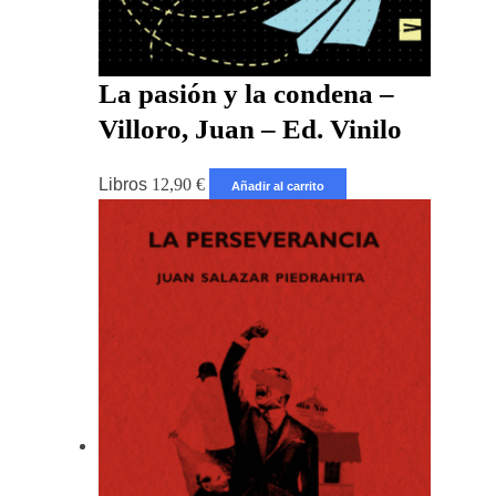
La pasión y la condena –
Villoro, Juan – Ed. Vinilo
Libros
12,90
€
Añadir al carrito