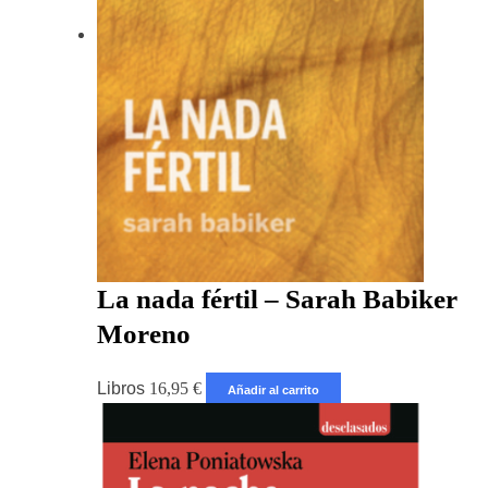
La nada fértil – Sarah Babiker
Moreno
Libros
16,95
€
Añadir al carrito