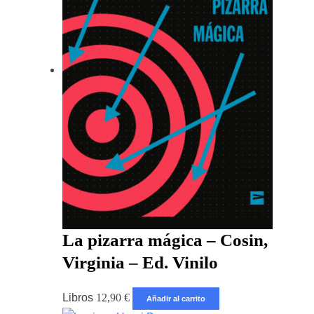
La pizarra mágica – Cosin,
Virginia – Ed. Vinilo
Libros
12,90
€
Añadir al carrito