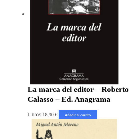
La marca del editor – Roberto
Calasso – Ed. Anagrama
Libros
18,90
€
Añadir al carrito