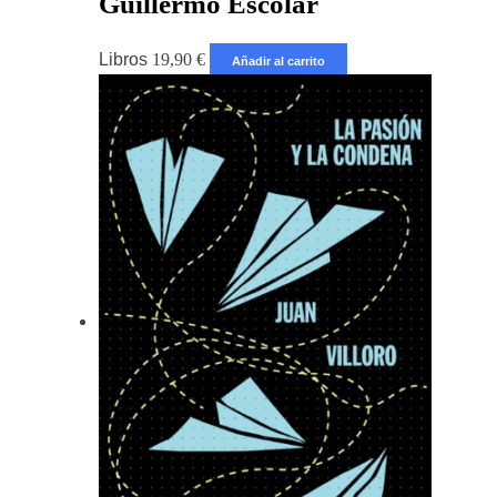
Guillermo Escolar
Libros
19,90
€
Añadir al carrito