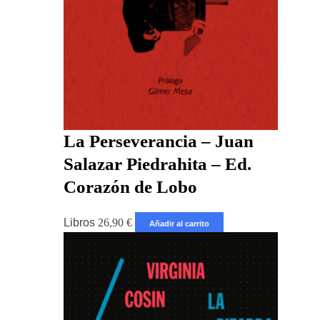
La Perseverancia – Juan
Salazar Piedrahita – Ed.
Corazón de Lobo
Libros
26,90
€
Añadir al carrito