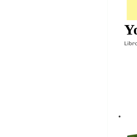
Y
Libr