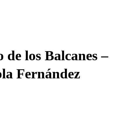
o de los Balcanes –
ola Fernández