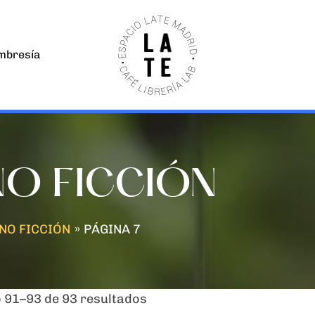
bresía
NO FICCIÓN
NO FICCIÓN
PÁGINA 7
91–93 de 93 resultados