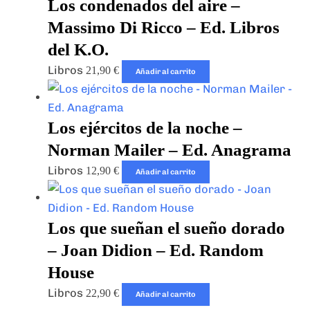
Los condenados del aire –
Massimo Di Ricco – Ed. Libros
del K.O.
Libros
21,90
€
Añadir al carrito
Los ejércitos de la noche –
Norman Mailer – Ed. Anagrama
Libros
12,90
€
Añadir al carrito
Los que sueñan el sueño dorado
– Joan Didion – Ed. Random
House
Libros
22,90
€
Añadir al carrito