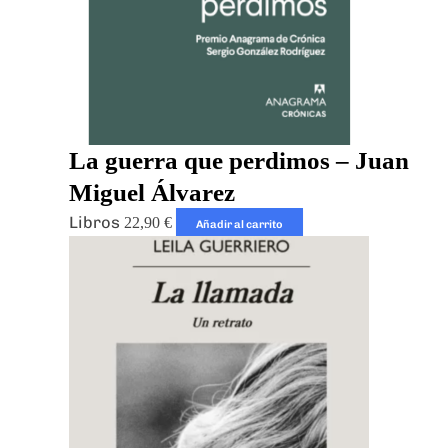
La guerra que perdimos – Juan
Miguel Álvarez
Libros
22,90
€
Añadir al carrito