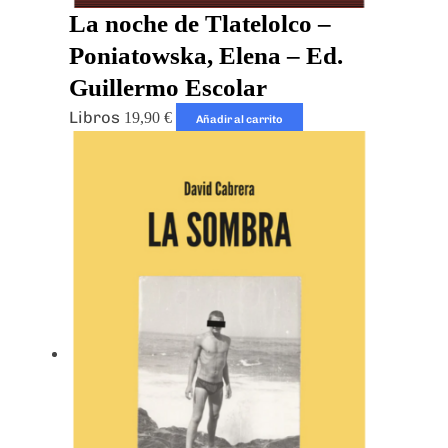
La noche de Tlatelolco –
Poniatowska, Elena – Ed.
Guillermo Escolar
Libros
19,90
€
Añadir al carrito