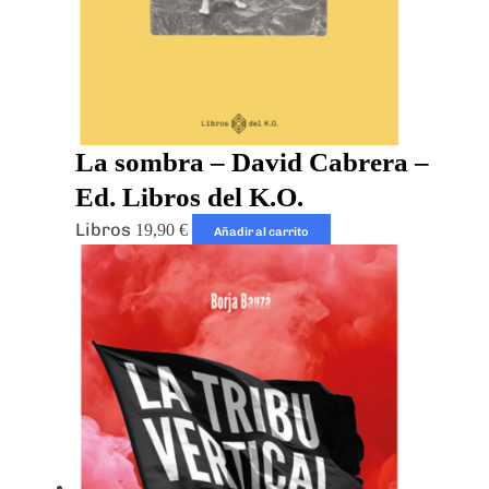
La sombra – David Cabrera –
Ed. Libros del K.O.
Libros
19,90
€
Añadir al carrito