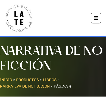
Ir
Mai
al
Men
contenido
NARRATIVA DE NO
FICCIÓN
INICIO
PRODUCTOS
LIBROS
NARRATIVA DE NO FICCIÓN
PÁGINA 4