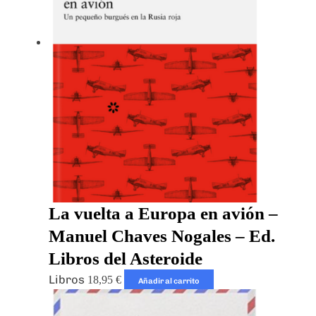
La vuelta a Europa en avión –
Manuel Chaves Nogales – Ed.
Libros del Asteroide
Libros
18,95
€
Añadir al carrito