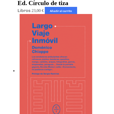
Ed. Círculo de tiza
Libros
23,00
€
Añadir al carrito