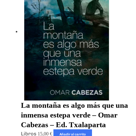
La montaña es algo más que una
inmensa estepa verde – Omar
Cabezas – Ed. Txalaparta
Libros
15,00
€
Añadir al carrito