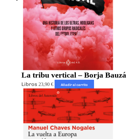
La tribu vertical – Borja Bauzá
Libros
23,90
€
Añadir al carrito