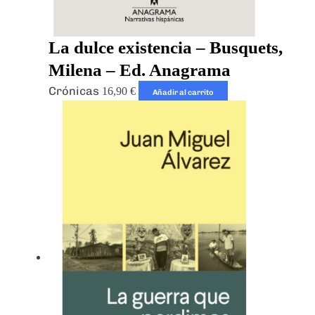
La dulce existencia – Busquets,
Milena – Ed. Anagrama
Crónicas
16,90
€
Añadir al carrito