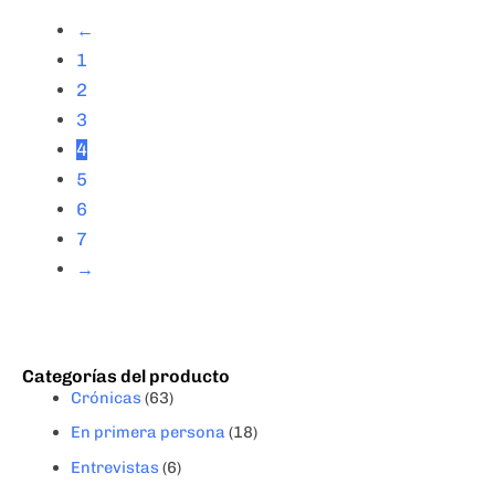
←
1
2
3
4
5
6
7
→
Categorías del producto
Crónicas
(63)
En primera persona
(18)
Entrevistas
(6)