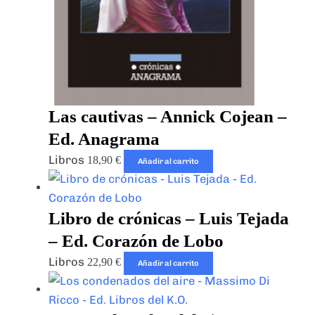
Las cautivas – Annick Cojean –
Ed. Anagrama
Libros
18,90
€
Añadir al carrito
Libro de crónicas – Luis Tejada
– Ed. Corazón de Lobo
Libros
22,90
€
Añadir al carrito