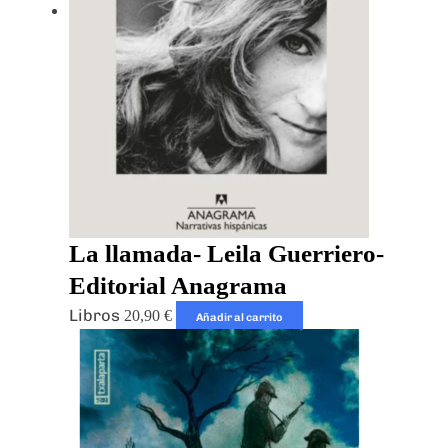
La llamada- Leila Guerriero-
Editorial Anagrama
Libros
20,90
€
Añadir al carrito