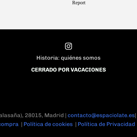
Historia: quiénes somos
CERRADO POR VACACIONES
alasaña), 28015, Madrid |
contacto@espaciolate.es
 compra
|
Política de cookies
|
Política de Privacidad 