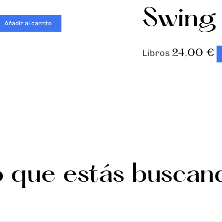
Swing
Añadir al carrito
24,00
€
Libros
o que estás buscan