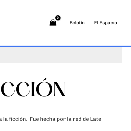
Boletín
El Espacio
FICCIÓN
a la ficción. Fue
hecha por la red de Late