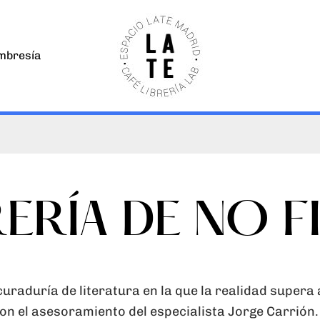
bresía
RERÍA DE NO 
 curaduría
de literatura en la que la realidad supera 
n el asesoramiento del especialista Jorge Carrión.