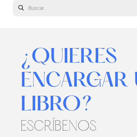
Búsqueda
de
productos
¿QUIERES
ENCARGAR 
LIBRO?
ESCRÍBENOS