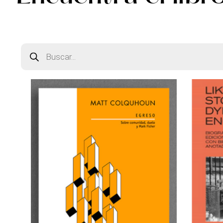
Búsqueda
de
productos