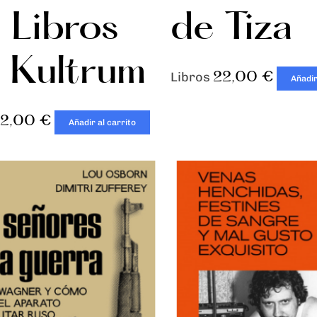
 Libros
de Tiza
l Kultrum
22,00
€
Libros
Añadir
22,00
€
Añadir al carrito