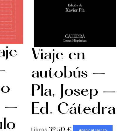
aje
Viaje en
–
autobús –
co
Pla, Josep –
e –
Ed. Cátedra
ulo
32,50
€
Libros
Añadir al carrito