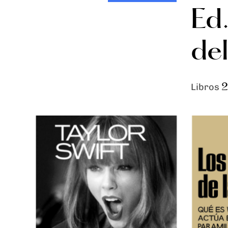
Ed.
de
Libros