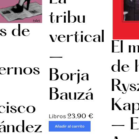
tribu
s de
vertical
El 
–
de 
ernos
Borja
Rys
Bauzá
Kap
cisco
23,90
€
Libros
– E
ández
Añadir al carrito