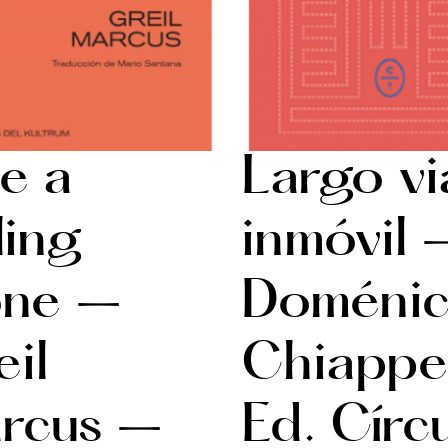
e a
Largo vi
ling
inmóvil 
one –
Doméni
il
Chiapp
rcus –
Ed. Círc