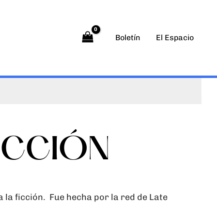
Boletín
El Espacio
FICCIÓN
a la ficción. Fue
hecha por la red de Late