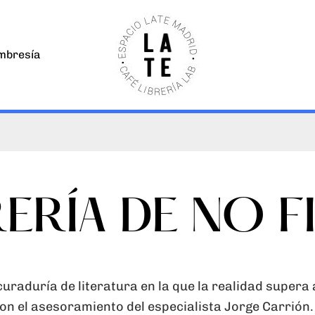
bresía
RERÍA DE NO 
 curaduría
de literatura en la que la realidad supera 
n el asesoramiento del especialista Jorge Carrión.