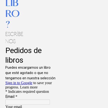
LIB
RO
?
ESCRÍBE
NOS