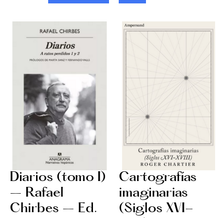
Diarios (tomo I)
Cartografías
– Rafael
imaginarias
Chirbes – Ed.
(Siglos XVI-