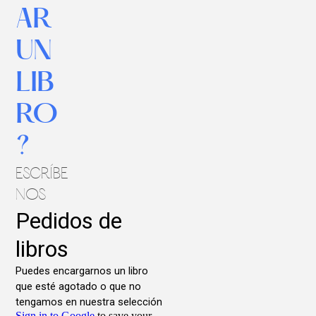
AR
UN
LIB
RO
?
ESCRÍBE
NOS