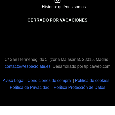
Historia: quiénes somos
CERRADO POR VACACIONES
C/ San Hermenegildo 5, (zona Malasaña), 28015, Madrid |
contacto@espaciolate.es
| Desarrollado por tipicaweb.com
Aviso Legal
|
Condiciones de compra
|
Política de cookies
|
Política de Privacidad | Política Protección de Datos