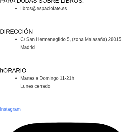
PARA DUDAS SOBRE LIBROS:
libros@espaciolate.es
DIRECCIÓN
C/ San Hermenegildo 5, (zona Malasaña) 28015,
Madrid
hORARIO
Martes a Domingo 11-21h
Lunes cerrado
Instagram