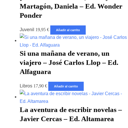
Martagón, Daniela – Ed. Wonder
Ponder
Juvenil
19,95
€
Añadir al carrito
Si una mañana de verano, un
viajero – José Carlos Llop – Ed.
Alfaguara
Libros
17,90
€
Añadir al carrito
La aventura de escribir novelas –
Javier Cercas – Ed. Altamarea